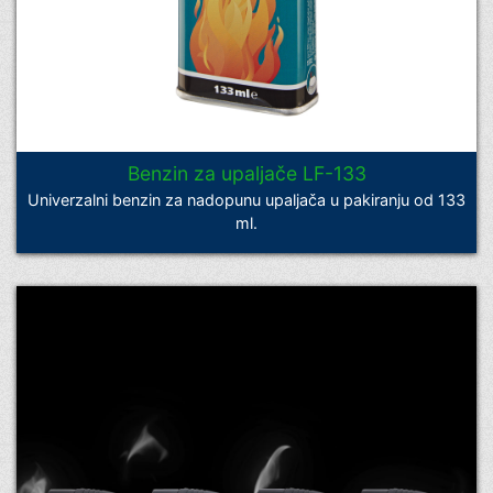
Benzin za upaljače LF-133
Univerzalni benzin za nadopunu upaljača u pakiranju od 133
ml.