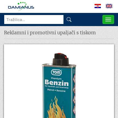
ME
Reklamni i promotivni upaljači s tiskom