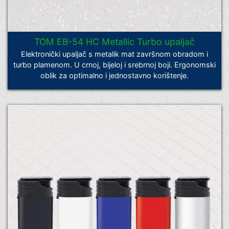
TOM EB-54 HC Metallic Turbo upaljač
Elektronički upaljač s metalik mat završnom obradom i
turbo plamenom. U crnoj, bijeloj i srebrnoj boji. Ergonomski
oblik za optimalno i jednostavno korištenje.