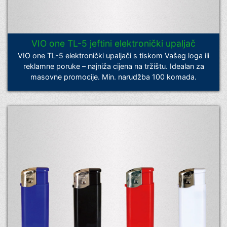
VIO one TL-5 jeftini elektronički upaljač
VIO one TL-5 elektronički upaljači s tiskom Vašeg loga ili
reklamne poruke – najniža cijena na tržištu. Idealan za
masovne promocije. Min. narudžba 100 komada.