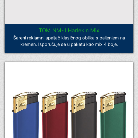
TOM NM-1 Harlekin Mix
Šareni reklamni upaljač klasičnog oblika s paljenjem na
kremen. Isporučuje se u paketu kao mix 4 boje.