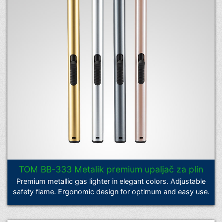
TOM BB-333 Metalik premium upaljač za plin
Premium metallic gas lighter in elegant colors. Adjustable
safety flame. Ergonomic design for optimum and easy use.