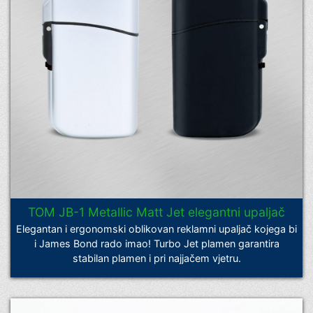
TOM JB-1 Metallic Matt Jet elegantni upaljač
Elegantan i ergonomski oblikovan reklamni upaljač kojega bi
i James Bond rado imao! Turbo Jet plamen garantira
stabilan plamen i pri najjačem vjetru.