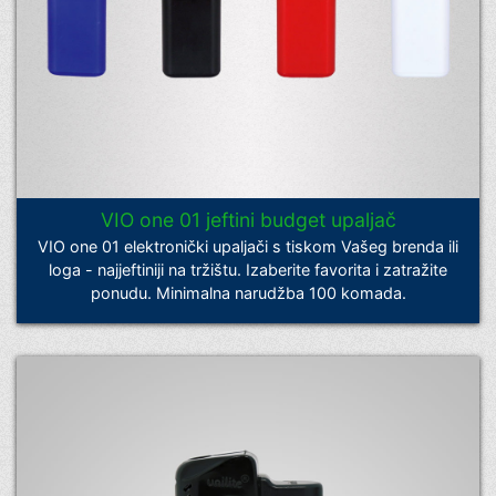
VIO one 01 jeftini budget upaljač
VIO one 01 elektronički upaljači s tiskom Vašeg brenda ili
loga - najjeftiniji na tržištu. Izaberite favorita i zatražite
ponudu. Minimalna narudžba 100 komada.