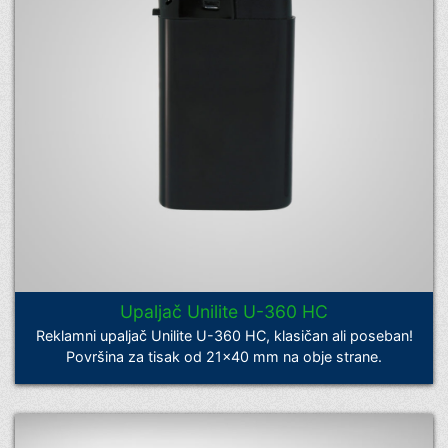
Upaljač Unilite U-360 HC
Reklamni upaljač Unilite U-360 HC, klasičan ali poseban!
Površina za tisak od 21×40 mm na obje strane.