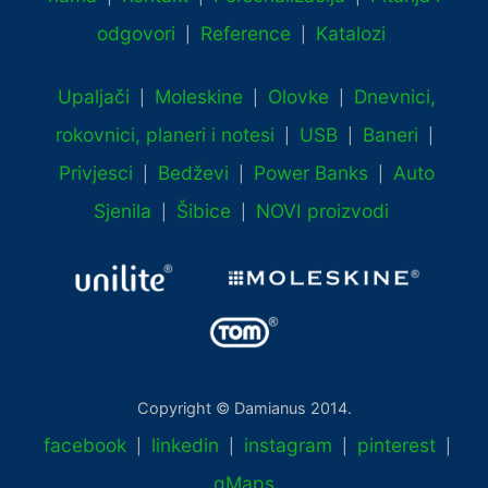
odgovori
Reference
Katalozi
|
|
Upaljači
Moleskine
Olovke
Dnevnici,
|
|
|
rokovnici, planeri i notesi
USB
Baneri
|
|
|
Privjesci
Bedževi
Power Banks
Auto
|
|
|
Sjenila
Šibice
NOVI proizvodi
|
|
Copyright © Damianus 2014.
facebook
linkedin
instagram
pinterest
|
|
|
|
gMaps