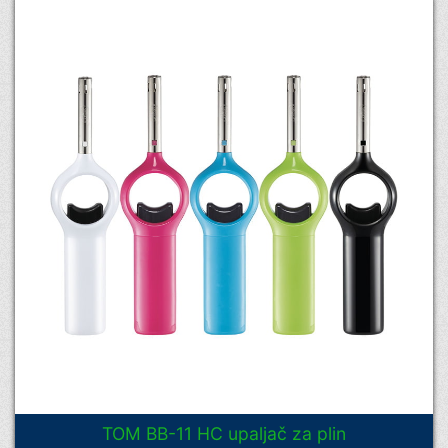
TOM BB-11 HC upaljač za plin