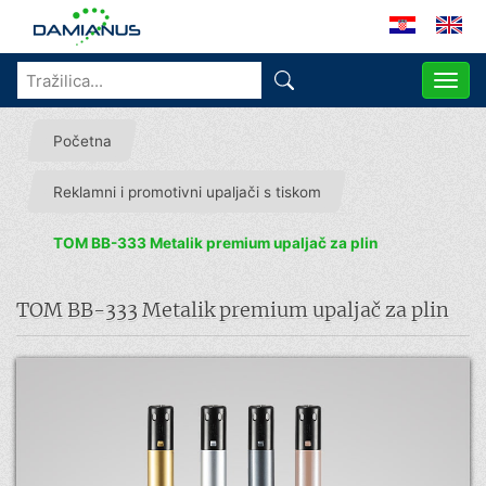
ME
Početna
Reklamni i promotivni upaljači s tiskom
TOM BB-333 Metalik premium upaljač za plin
TOM BB-333 Metalik premium upaljač za plin