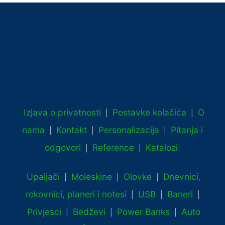
Izjava o privatnosti
Postavke kolačića
O
|
|
nama
Kontakt
Personalizacija
Pitanja i
|
|
|
odgovori
Reference
Katalozi
|
|
Upaljači
Moleskine
Olovke
Dnevnici,
|
|
|
rokovnici, planeri i notesi
USB
Baneri
|
|
|
Privjesci
Bedževi
Power Banks
Auto
|
|
|