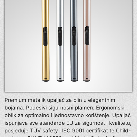
Premium metalik upaljač za plin u elegantnim
bojama. Podesivi sigurnosni plamen. Ergonomski
oblik za optimalno i jednostavno korištenje. Upaljač
ispunjava sve standarde EU za sigurnost i kvalitetu,
posjeduje TÜV safety i ISO 9001 certifikat te Child-