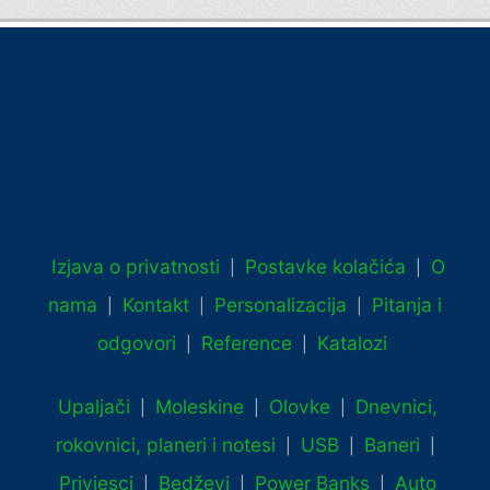
Izjava o privatnosti
Postavke kolačića
O
|
|
nama
Kontakt
Personalizacija
Pitanja i
|
|
|
odgovori
Reference
Katalozi
|
|
Upaljači
Moleskine
Olovke
Dnevnici,
|
|
|
rokovnici, planeri i notesi
USB
Baneri
|
|
|
Privjesci
Bedževi
Power Banks
Auto
|
|
|