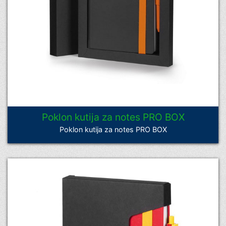
Poklon kutija za notes PRO BOX
Poklon kutija za notes PRO BOX