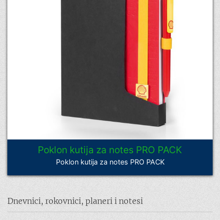
Poklon kutija za notes PRO PACK
Poklon kutija za notes PRO PACK
Dnevnici, rokovnici, planeri i notesi