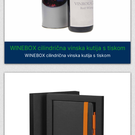
WINEBOX cilindrična vinska kutija s tiskom
WINEBOX cilindrična vinska kutija s tiskom