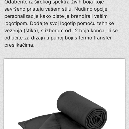
Odaberite iz širokog spektra živih boja koje
savršeno pristaju vašem stilu. Nudimo opcije
personalizacije kako biste je brendirali vašim
logotipom. Dodajte svoj logotip pomoću tehnike
vezenja (štika), s izborom od 12 boja konca, ili se
odlučite za dizajn u punoj boji s termo transfer
preslikačima.