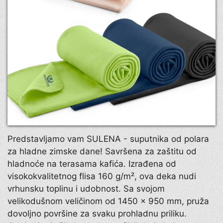
Predstavljamo vam SULENA - suputnika od polara
za hladne zimske dane! Savršena za zaštitu od
hladnoće na terasama kafića. Izrađena od
visokokvalitetnog flisa 160 g/m², ova deka nudi
vrhunsku toplinu i udobnost. Sa svojom
velikodušnom veličinom od 1450 x 950 mm, pruža
dovoljno površine za svaku prohladnu priliku.