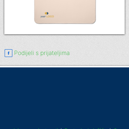
Podijeli s prijateljima