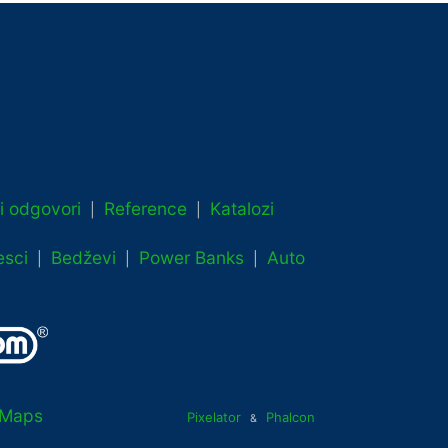
 i odgovori
Reference
Katalozi
|
|
esci
Bedževi
Power Banks
Auto
|
|
|
Maps
Pixelator
Phalcon
&