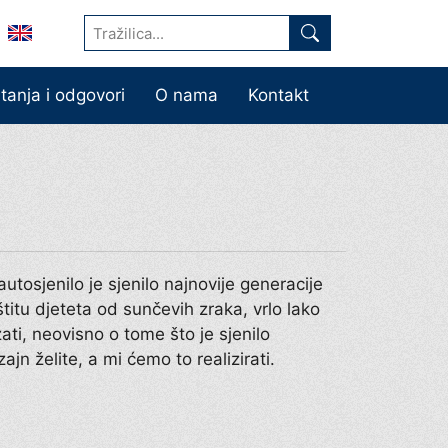
itanja i odgovori
O nama
Kontakt
utosjenilo je sjenilo najnovije generacije
titu djeteta od sunčevih zraka, vrlo lako
zati, neovisno o tome što je sjenilo
zajn želite, a mi ćemo to realizirati.