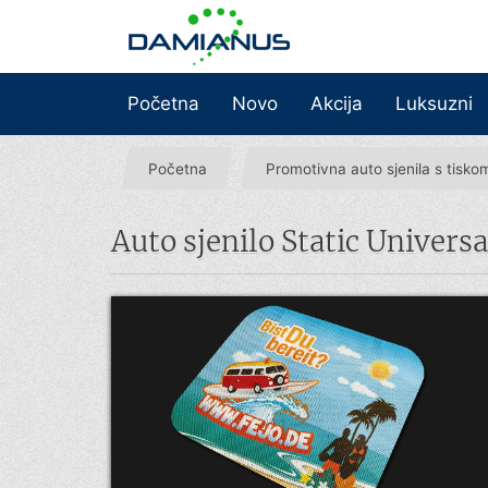
Početna
Novo
Akcija
Luksuzni
Početna
Promotivna auto sjenila s tisko
Auto sjenilo Static Universa