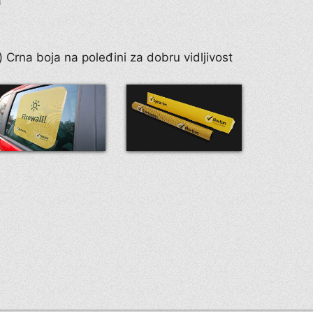
a
s) Crna boja na poleđini za dobru vidljivost