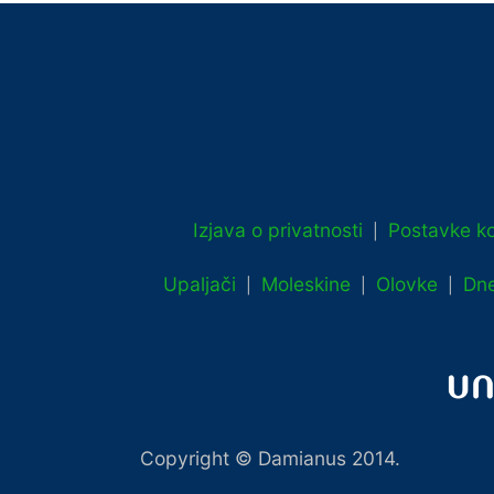
Izjava o privatnosti
Postavke ko
|
Upaljači
Moleskine
Olovke
Dne
|
|
|
Copyright © Damianus 2014.