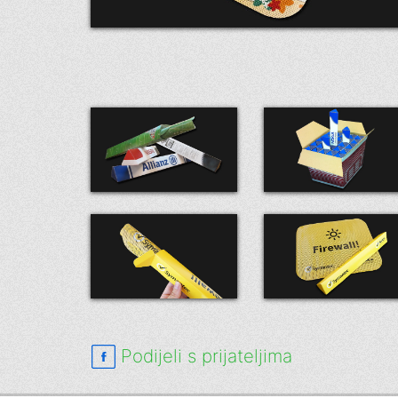
Podijeli s prijateljima