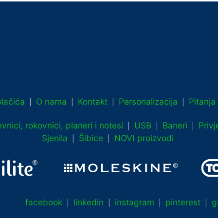
lačića
O nama
Kontakt
Personalizacija
Pitanja
|
|
|
|
vnici, rokovnici, planeri i notesi
USB
Baneri
Privj
|
|
|
Sjenila
Šibice
NOVI proizvodi
|
|
facebook
linkedin
instagram
pinterest
g
|
|
|
|