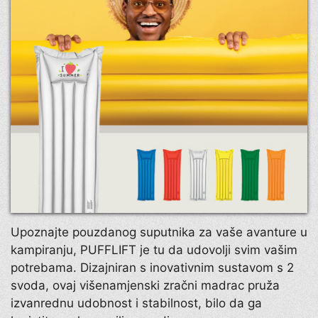
Upoznajte pouzdanog suputnika za vaše avanture u
kampiranju, PUFFLIFT je tu da udovolji svim vašim
potrebama. Dizajniran s inovativnim sustavom s 2
svoda, ovaj višenamjenski zračni madrac pruža
izvanrednu udobnost i stabilnost, bilo da ga