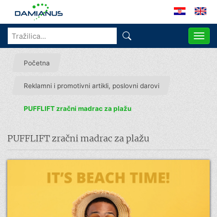
ME
Početna
Reklamni i promotivni artikli, poslovni darovi
PUFFLIFT zračni madrac za plažu
PUFFLIFT zračni madrac za plažu