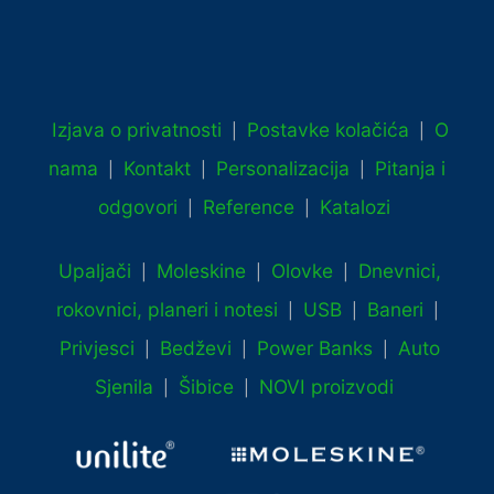
Izjava o privatnosti
Postavke kolačića
O
|
|
nama
Kontakt
Personalizacija
Pitanja i
|
|
|
odgovori
Reference
Katalozi
|
|
Upaljači
Moleskine
Olovke
Dnevnici,
|
|
|
rokovnici, planeri i notesi
USB
Baneri
|
|
|
Privjesci
Bedževi
Power Banks
Auto
|
|
|
Sjenila
Šibice
NOVI proizvodi
|
|