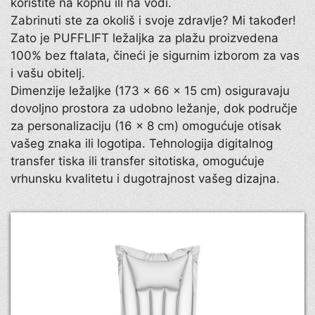
koristite na kopnu ili na vodi.
Zabrinuti ste za okoliš i svoje zdravlje? Mi također!
Zato je PUFFLIFT ležaljka za plažu proizvedena
100% bez ftalata, čineći je sigurnim izborom za vas
i vašu obitelj.
Dimenzije ležaljke (173 × 66 × 15 cm) osiguravaju
dovoljno prostora za udobno ležanje, dok područje
za personalizaciju (16 x 8 cm) omogućuje otisak
vašeg znaka ili logotipa. Tehnologija digitalnog
transfer tiska ili transfer sitotiska, omogućuje
vrhunsku kvalitetu i dugotrajnost vašeg dizajna.