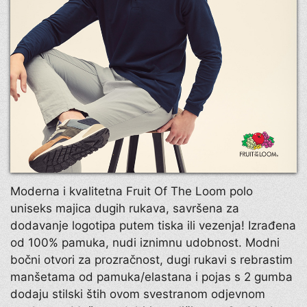
Moderna i kvalitetna Fruit Of The Loom polo
uniseks majica dugih rukava, savršena za
dodavanje logotipa putem tiska ili vezenja! Izrađena
od 100% pamuka, nudi iznimnu udobnost. Modni
bočni otvori za prozračnost, dugi rukavi s rebrastim
manšetama od pamuka/elastana i pojas s 2 gumba
dodaju stilski štih ovom svestranom odjevnom