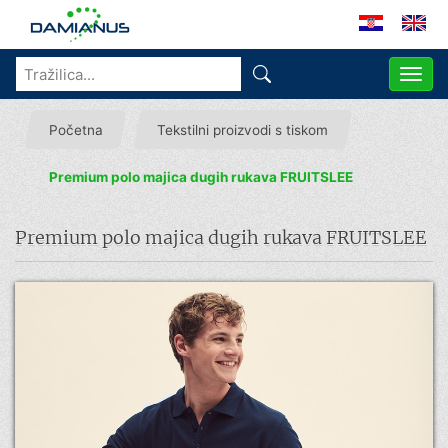
ME
Početna
Tekstilni proizvodi s tiskom
Premium polo majica dugih rukava FRUITSLEE
Premium polo majica dugih rukava FRUITSLEE