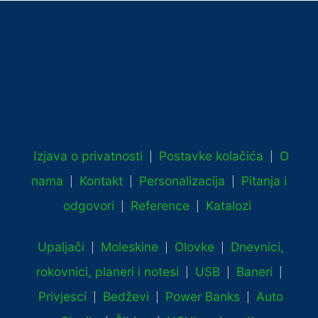
Izjava o privatnosti
Postavke kolačića
O
|
|
nama
Kontakt
Personalizacija
Pitanja i
|
|
|
odgovori
Reference
Katalozi
|
|
Upaljači
Moleskine
Olovke
Dnevnici,
|
|
|
rokovnici, planeri i notesi
USB
Baneri
|
|
|
Privjesci
Bedževi
Power Banks
Auto
|
|
|