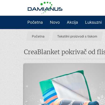
Početna
Novo
Akcija
Luksuzni
Početna
Tekstilni proizvodi s tiskom
CreaBlanket pokrivač od fli