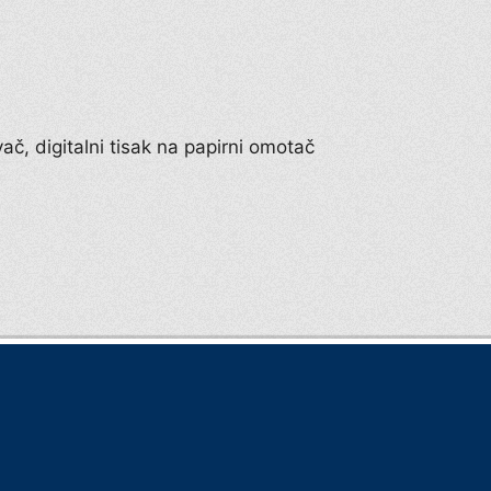
vač, digitalni tisak na papirni omotač