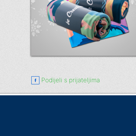
Podijeli s prijateljima