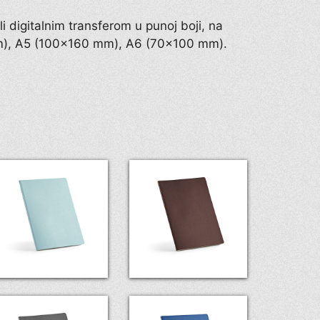
li digitalnim transferom u punoj boji, na
 mm), A5 (100×160 mm), A6 (70×100 mm).