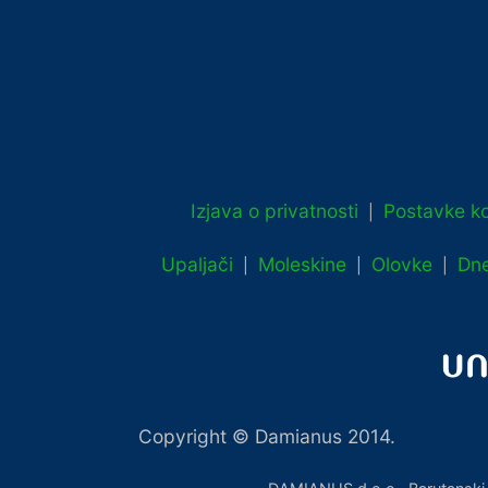
Izjava o privatnosti
Postavke ko
|
Upaljači
Moleskine
Olovke
Dne
|
|
|
Copyright © Damianus 2014.