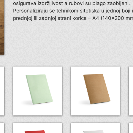
osigurava izdržljivost a rubovi su blago zaobljeni.
Personaliziraju se tehnikom sitotiska u jednoj boji i
prednjoj ili zadnjoj strani korica – A4 (140×200