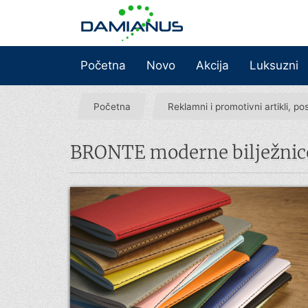
Početna
Novo
Akcija
Luksuzni
Početna
Reklamni i promotivni artikli, po
BRONTE moderne bilježnic