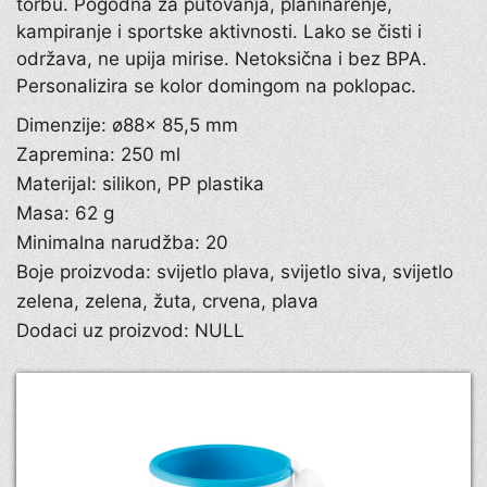
torbu. Pogodna za putovanja, planinarenje,
kampiranje i sportske aktivnosti. Lako se čisti i
održava, ne upija mirise. Netoksična i bez BPA.
Personalizira se kolor domingom na poklopac.
Dimenzije: ø88× 85,5 mm
Zapremina: 250 ml
Materijal: silikon, PP plastika
Masa: 62 g
Minimalna narudžba: 20
Boje proizvoda: svijetlo plava, svijetlo siva, svijetlo
zelena, zelena, žuta, crvena, plava
Dodaci uz proizvod: NULL