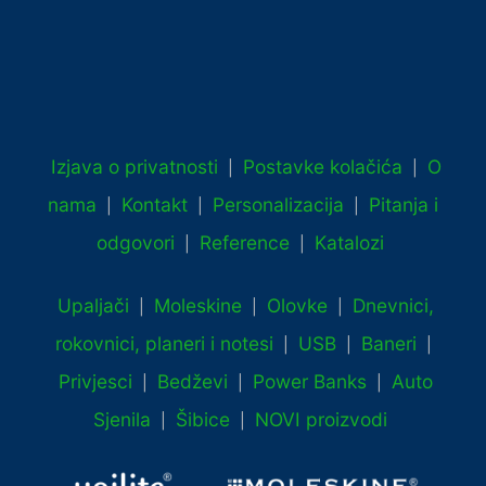
Izjava o privatnosti
Postavke kolačića
O
|
|
nama
Kontakt
Personalizacija
Pitanja i
|
|
|
odgovori
Reference
Katalozi
|
|
Upaljači
Moleskine
Olovke
Dnevnici,
|
|
|
rokovnici, planeri i notesi
USB
Baneri
|
|
|
Privjesci
Bedževi
Power Banks
Auto
|
|
|
Sjenila
Šibice
NOVI proizvodi
|
|