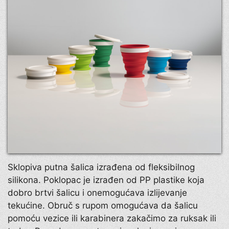
Sklopiva putna šalica izrađena od fleksibilnog
silikona. Poklopac je izrađen od PP plastike koja
dobro brtvi šalicu i onemogućava izlijevanje
tekućine. Obruč s rupom omogućava da šalicu
pomoću vezice ili karabinera zakačimo za ruksak ili