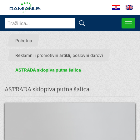
ME
Početna
Reklamni i promotivni artikli, poslovni darovi
ASTRADA sklopiva putna šalica
ASTRADA sklopiva putna šalica