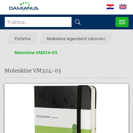
ME
Početna
Moleskine legendarni rokovnici
Moleskine VM324-03
Moleskine VM324-03