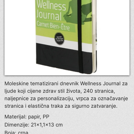
Moleskine tematizirani dnevnik Wellness Journal za
ljude koji cijene zdrav stil života, 240 stranica,
naljepnice za personalizaciju, vrpca za označavanje
stranica i elastična traka za sigurno zatvaranje.
Materijal: papir, PP
Dimenzije: 21×1,1×13 cm
Boja: crna