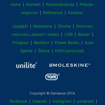
nama
Kontakt
Personalizacija
Pitanja i
|
|
|
odgovori
Reference
Katalozi
|
|
Upaljači
Moleskine
Olovke
Dnevnici,
|
|
|
rokovnici, planeri i notesi
USB
Baneri
|
|
|
Privjesci
Bedževi
Power Banks
Auto
|
|
|
Sjenila
Šibice
NOVI proizvodi
|
|
Copyright © Damianus 2014.
facebook
linkedin
instagram
pinterest
|
|
|
|