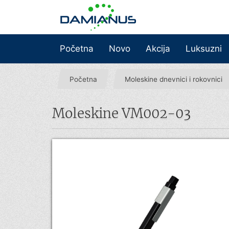
Početna
Novo
Akcija
Luksuzni
Početna
Moleskine dnevnici i rokovnici
Moleskine VM002-03