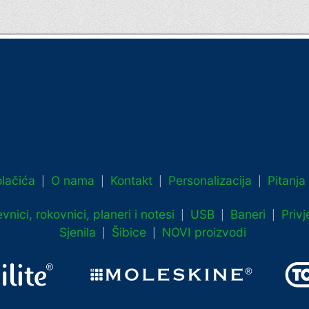
lačića
O nama
Kontakt
Personalizacija
Pitanja
|
|
|
|
vnici, rokovnici, planeri i notesi
USB
Baneri
Privj
|
|
|
Sjenila
Šibice
NOVI proizvodi
|
|