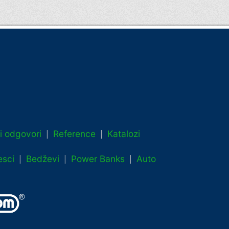
 i odgovori
Reference
Katalozi
|
|
esci
Bedževi
Power Banks
Auto
|
|
|