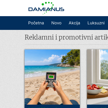
Početna
Novo
Akcija
Luksuzni
Reklamni i promotivni artik